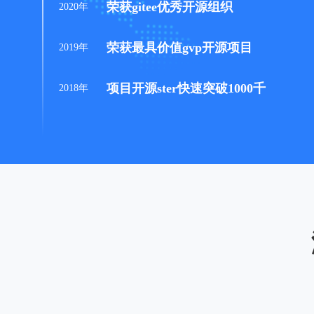
荣获gitee优秀开源组织
2020年
荣获最具价值gvp开源项目
2019年
项目开源ster快速突破1000千
2018年