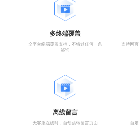
多终端覆盖
全平台终端覆盖支持，不错过任何一条
支持网页
咨询
离线留言
无客服在线时，自动跳转留言页面
自定