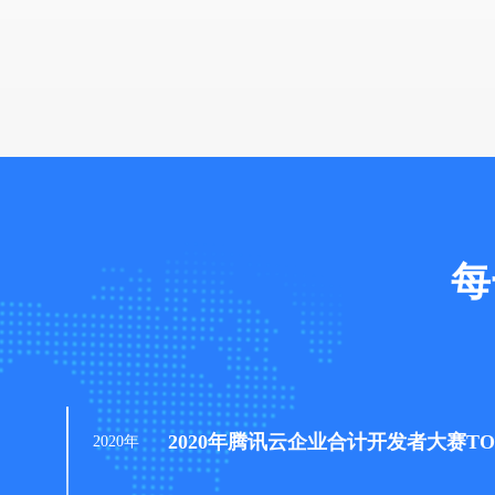
每
2020年腾讯云企业合计开发者大赛TOP
2020年